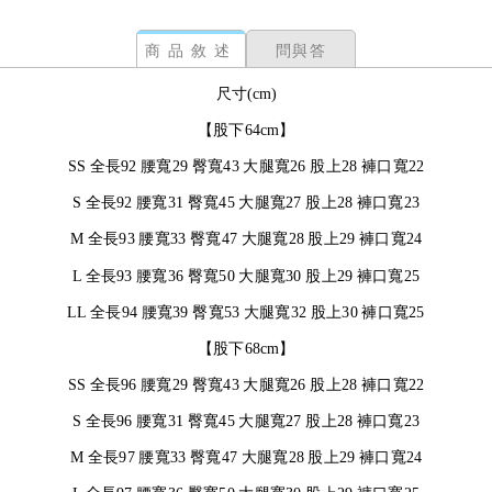
商品敘述
問與答