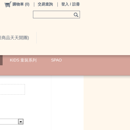
購物車
(
0
)
交易查詢
登入 / 註冊
限量商品天天開團)
KIDS 童裝系列
SPAO