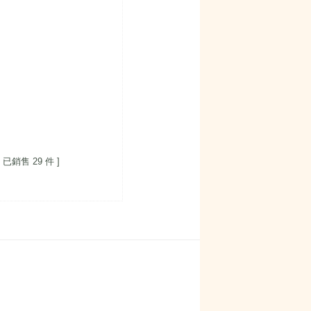
[ 已銷售 29 件 ]