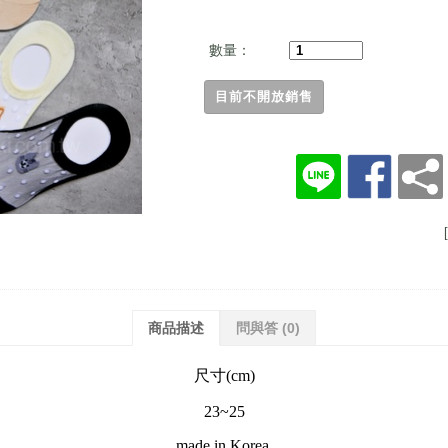
數量：
目前不開放銷售
商品描述
問與答
(0)