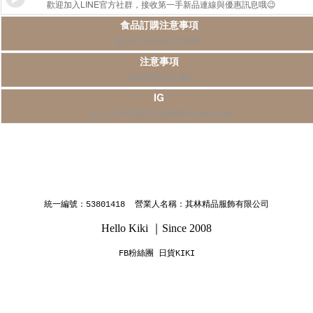
歡迎加入LINE官方社群，接收第一手新品連線與優惠訊息哦😉
食品訂購注意事項
食品訂單皆無法保留喔！
注意事項
賣場購買注意事項
IG
HELLO KIKI官方IG請搜尋hellokiki.jpkr