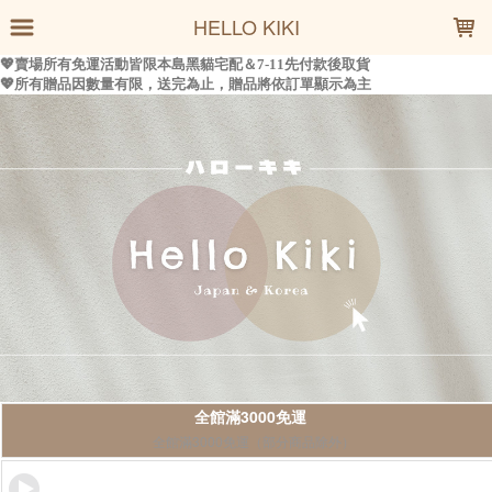
LOADING...
HELLO KIKI
全館滿3000免運
全館滿3000免運（部分商品除外）
加入LINE官方社群🔍Hellokiki日韓代購