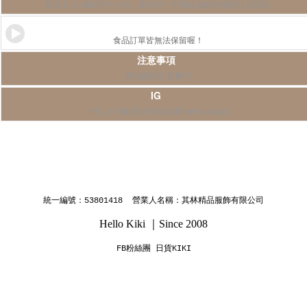
歡迎加入LINE官方社群，接收第一手新品連線與優惠訊息哦😉
食品訂購注意事項
食品訂單皆無法保留喔！
注意事項
賣場購買注意事項
IG
HELLO KIKI官方IG請搜尋hellokiki.jpkr