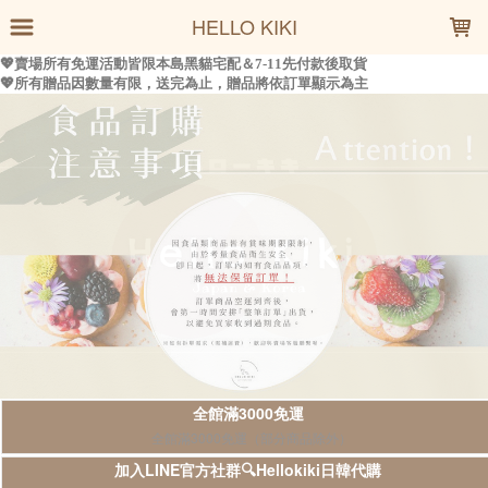
LOADING...
HELLO KIKI
全館滿3000免運
全館滿3000免運（部分商品除外）
加入LINE官方社群🔍Hellokiki日韓代購