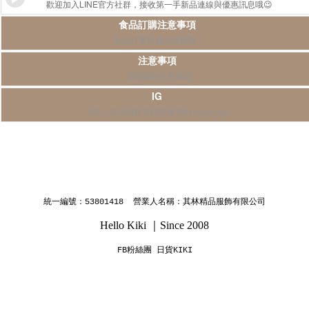
歡迎加入LINE官方社群，接收第一手新品連線與優惠訊息哦😉
食品訂購注意事項
食品訂單皆無法保留喔！
注意事項
賣場購買注意事項
IG
HELLO KIKI官方IG請搜尋hellokiki.jpkr