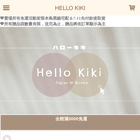
LOADING...
HELLO KIKI
全館滿3000免運
全館滿3000免運（部分商品除外）
加入LINE官方社群🔍Hellokiki日韓代購