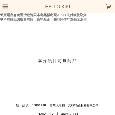
LOADING...
HELLO KIKI
上架時間
銷售件數
銷售價格
樣式尺寸篩選
本分類目前無商品
現貨商品
篩選